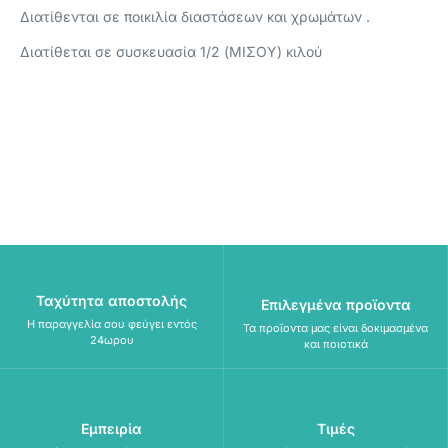
Διατίθενται σε ποικιλία διαστάσεων και χρωμάτων .
Διατίθεται σε συσκευασία 1/2 (ΜΙΣΟΥ) κιλού
Ταχύτητα αποστολής
Επιλεγμένα προϊοντα
Η παραγγελία σου φεύγει εντός
Τα προϊοντα μας είναι δοκιμασμένα
24ωρου
και ποιοτικά
Εμπειρία
Τιμές