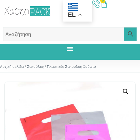
0
EL
Αρχική σελίδα
/
Σακούλες
/ Πλαστικές Σακούλες Χούφτα