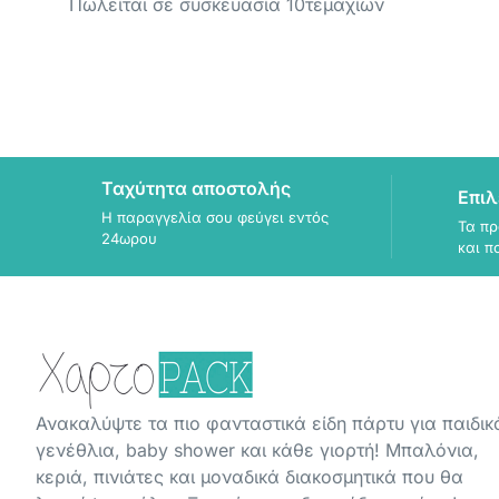
Πωλείται σε συσκευασία 10τεμαχίων
Ταχύτητα αποστολής
Επιλ
Η παραγγελία σου φεύγει εντός
Τα πρ
24ωρου
και π
Ανακαλύψτε τα πιο φανταστικά είδη πάρτυ για παιδικ
γενέθλια, baby shower και κάθε γιορτή! Μπαλόνια,
κεριά, πινιάτες και μοναδικά διακοσμητικά που θα