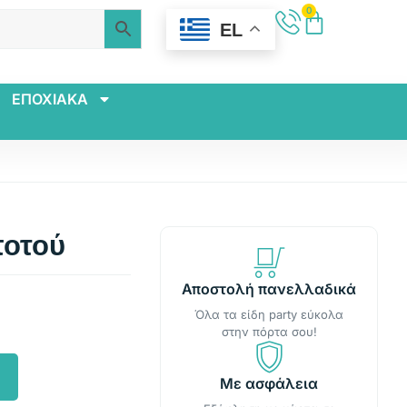
0
EL
ΕΠΟΧΙΑΚΑ
ποτού
Αποστολή πανελλαδικά
Όλα τα είδη party εύκολα
στην πόρτα σου!
Με ασφάλεια