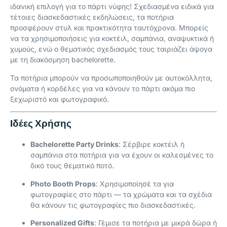
ιδανική επιλογή για το πάρτι νύφης! Σχεδιασμένα ειδικά για
τέτοιες διασκεδαστικές εκδηλώσεις, τα ποτήρια
προσφέρουν στυλ και πρακτικότητα ταυτόχρονα. Μπορείς
να τα χρησιμοποιήσεις για κοκτέιλ, σαμπάνια, αναψυκτικά ή
χυμούς, ενώ ο θεματικός σχεδιασμός τους ταιριάζει άψογα
με τη διακόσμηση bachelorette.
Τα ποτήρια μπορούν να προσωποποιηθούν με αυτοκόλλητα,
ονόματα ή κορδέλες για να κάνουν το πάρτι ακόμα πιο
ξεχωριστό και φωτογραφικό.
Ιδέες Χρήσης
Bachelorette Party Drinks
: Σέρβιρε κοκτέιλ ή
σαμπάνια στα ποτήρια για να έχουν οι καλεσμένες το
δικό τους θεματικό ποτό.
Photo Booth Props
: Χρησιμοποίησέ τα για
φωτογραφίες στο πάρτι — τα χρώματα και τα σχέδια
θα κάνουν τις φωτογραφίες πιο διασκεδαστικές.
Personalized Gifts
: Γέμισε τα ποτήρια με μικρά δώρα ή