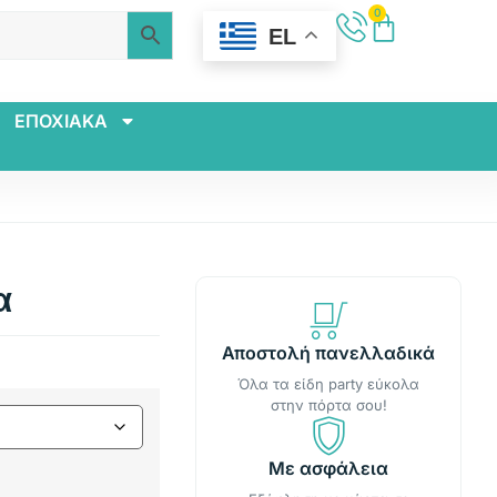
0
EL
ΕΠΟΧΙΑΚΑ
α
Αποστολή πανελλαδικά
Όλα τα είδη party εύκολα
στην πόρτα σου!
Με ασφάλεια