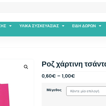
ΣΗΣ
ΥΛΙΚΑ ΣΥΣΚΕΥΑΣΙΑΣ
ΕΙΔΗ ΔΩΡΩΝ
Ροζ χάρτινη τσάντ
0,60
€
–
1,00
€
Μέγεθος