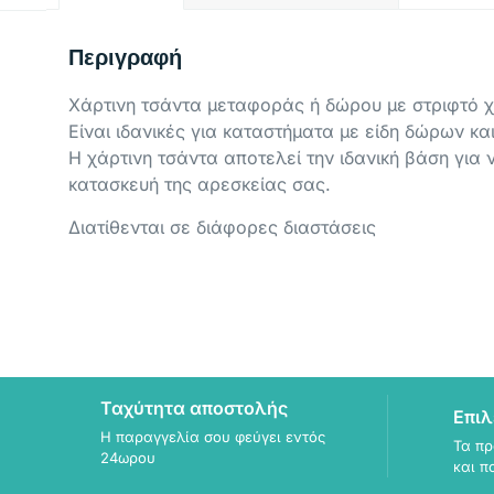
Περιγραφή
Χάρτινη τσάντα μεταφοράς ή δώρου με στριφτό χ
Είναι ιδανικές για καταστήματα με είδη δώρων κα
Η χάρτινη τσάντα αποτελεί την ιδανική βάση για 
κατασκευή της αρεσκείας σας.
Διατίθενται σε διάφορες διαστάσεις
Ταχύτητα αποστολής
Επιλ
Η παραγγελία σου φεύγει εντός
Τα πρ
24ωρου
και π