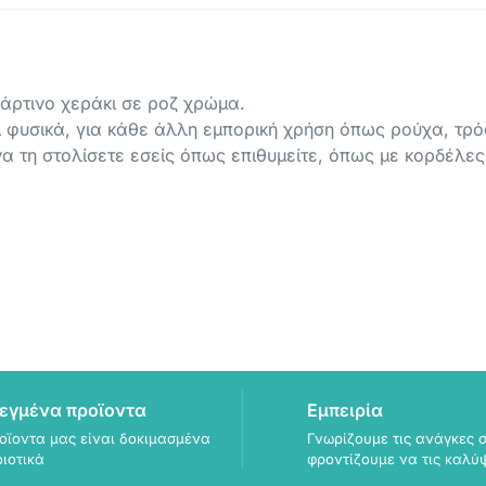
άρτινο χεράκι σε ροζ χρώμα.
ι φυσικά, για κάθε άλλη εμπορική χρήση όπως ρούχα, τρόφ
να τη στολίσετε εσείς όπως επιθυμείτε, όπως με κορδέλες,
εγμένα προϊοντα
Εμπειρία
οϊοντα μας είναι δοκιμασμένα
Γνωρίζουμε τις ανάγκες σ
οιοτικά
φροντίζουμε να τις καλύ