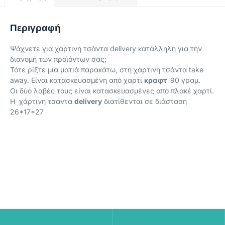
Περιγραφή
Ψάχνετε για χάρτινη τσάντα delivery κατάλληλη για την
διανομή των προϊόντων σας;
Τότε ρίξτε μια ματιά παρακάτω, στη χάρτινη τσάντα take
away. Είναι κατασκευασμένη από χαρτί
κραφτ
90 γραμ.
Οι δύο λαβές τους είναι κατασκευασμένες από πλακέ χαρτί.
Η χάρτινη τσάντα
delivery
διατίθενται σε διάσταση
26*17*27