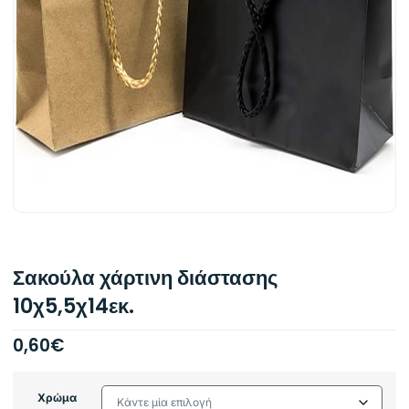
Σακούλα χάρτινη διάστασης
10χ5,5χ14εκ.
0,60
€
Χρώμα