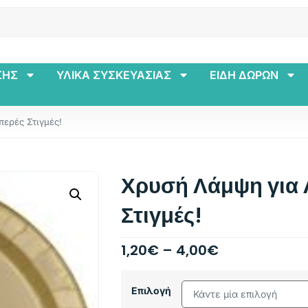
ΣΗΣ
ΥΛΙΚΑ ΣΥΣΚΕΥΑΣΙΑΣ
ΕΙΔΗ ΔΩΡΩΝ
ερές Στιγμές!
Χρυσή Λάμψη για
Στιγμές!
1,20
€
–
4,00
€
Επιλογή