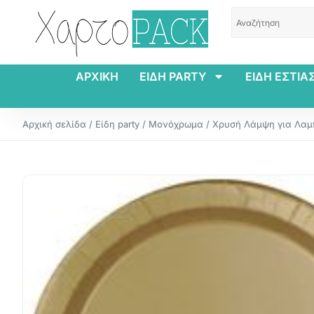
ΑΡΧΙΚΗ
ΕΙΔΗ PARTY
ΕΙΔΗ ΕΣΤΙΑ
Αρχική σελίδα
/
Είδη party
/
Μονόχρωμα
/ Χρυσή Λάμψη για Λαμπ