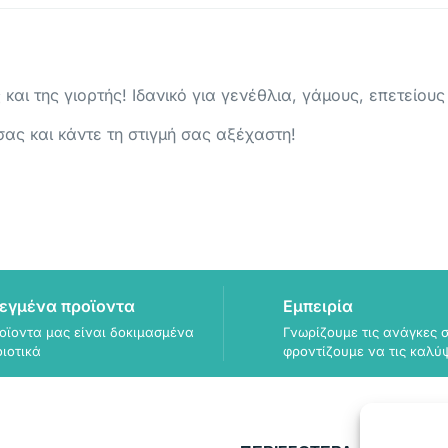
αι της γιορτής! Ιδανικό για γενέθλια, γάμους, επετείου
ας και κάντε τη στιγμή σας αξέχαστη!
εγμένα προϊοντα
Εμπειρία
οϊοντα μας είναι δοκιμασμένα
Γνωρίζουμε τις ανάγκες σ
οιοτικά
φροντίζουμε να τις καλύ