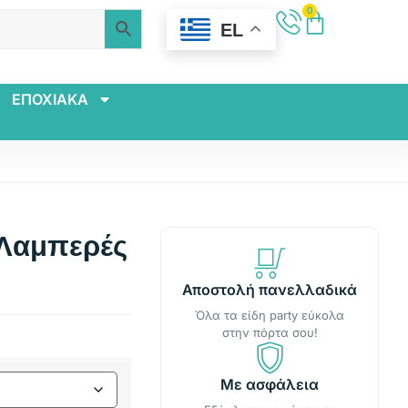
0
EL
ΕΠΟΧΙΑΚΑ
 Λαμπερές
Αποστολή πανελλαδικά
Όλα τα είδη party εύκολα
στην πόρτα σου!
Με ασφάλεια