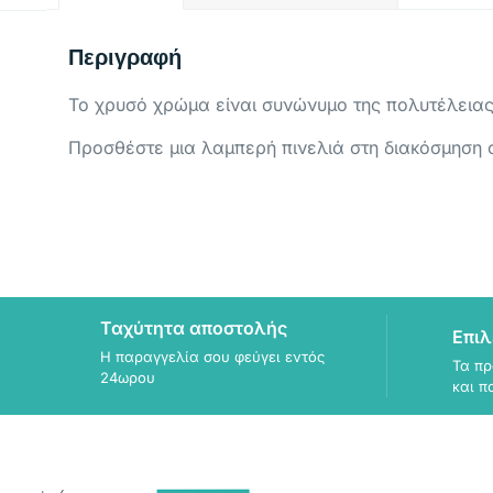
Περιγραφή
Το χρυσό χρώμα είναι συνώνυμο της πολυτέλειας κ
Προσθέστε μια λαμπερή πινελιά στη διακόσμηση σ
Ταχύτητα αποστολής
Επιλ
Η παραγγελία σου φεύγει εντός
Τα πρ
24ωρου
και π