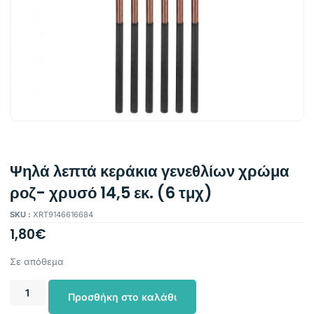
Ψηλά λεπτά κεράκια γενεθλίων χρώμα
ροζ- χρυσό 14,5 εκ. (6 τμχ)
SKU :
XRT9146616684
1,80
€
Σε απόθεμα
Προσθήκη στο καλάθι