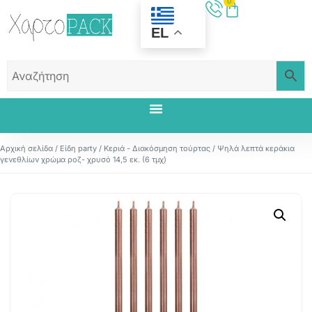
0
EL
Αρχική σελίδα
/
Είδη party
/
Κεριά - Διακόσμηση τούρτας
/ Ψηλά λεπτά κεράκια
γενεθλίων χρώμα ροζ- χρυσό 14,5 εκ. (6 τμχ)