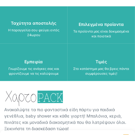
Ταχύτητα αποστολής
Επιλεγμένα προϊοντα
Η παραγγελία σου φεύγει εντός
Τα προϊοντα μας είναι δοκιμασμένα
24ωρου
και ποιοτικά
Εμπειρία
Τιμές
Γνωρίζουμε τις ανάγκες σας και
Στο κατάστημα μας θα βρεις πάντα
φροντίζουμε να τις καλύψουμε
συμφέρουσες τιμές!
Ανακαλύψτε τα πιο φανταστικά είδη πάρτυ για παιδικά
γενέθλια, baby shower και κάθε γιορτή! Μπαλόνια, κεριά,
πινιάτες και μοναδικά διακοσμητικά που θα λατρέψουν όλοι.
Ξεκινήστε τη διασκέδαση τώρα!