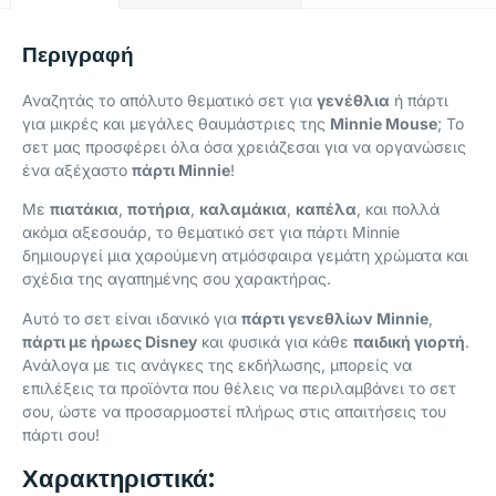
Περιγραφή
Αναζητάς το απόλυτο θεματικό σετ για
γενέθλια
ή πάρτι
για μικρές και μεγάλες θαυμάστριες της
Minnie Mouse
; Το
σετ μας προσφέρει όλα όσα χρειάζεσαι για να οργανώσεις
ένα αξέχαστο
πάρτι Minnie
!
Με
πιατάκια
,
ποτήρια
,
καλαμάκια
,
καπέλα
, και πολλά
ακόμα αξεσουάρ, το θεματικό σετ για πάρτι Minnie
δημιουργεί μια χαρούμενη ατμόσφαιρα γεμάτη χρώματα και
σχέδια της αγαπημένης σου χαρακτήρας.
Αυτό το σετ είναι ιδανικό για
πάρτι γενεθλίων Minnie
,
πάρτι με ήρωες Disney
και φυσικά για κάθε
παιδική γιορτή
.
Ανάλογα με τις ανάγκες της εκδήλωσης, μπορείς να
επιλέξεις τα προϊόντα που θέλεις να περιλαμβάνει το σετ
σου, ώστε να προσαρμοστεί πλήρως στις απαιτήσεις του
πάρτι σου!
Χαρακτηριστικά: