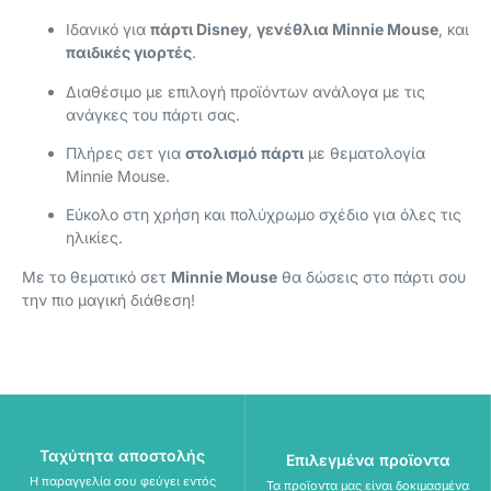
Ιδανικό για
πάρτι Disney
,
γενέθλια Minnie Mouse
, και
παιδικές γιορτές
.
Διαθέσιμο με επιλογή προϊόντων ανάλογα με τις
ανάγκες του πάρτι σας.
Πλήρες σετ για
στολισμό πάρτι
με θεματολογία
Minnie Mouse.
Εύκολο στη χρήση και πολύχρωμο σχέδιο για όλες τις
ηλικίες.
Με το θεματικό σετ
Minnie Mouse
θα δώσεις στο πάρτι σου
την πιο μαγική διάθεση!
Ταχύτητα αποστολής
Επιλεγμένα προϊοντα
Η παραγγελία σου φεύγει εντός
Τα προϊοντα μας είναι δοκιμασμένα