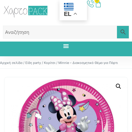
0
EL
Αρχική σελίδα
/
Είδη party
/
Κορίτσι
/ Minnie – Διακοσμητικό Θέμα για Πάρτι